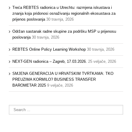
Treća REBTES radionica u Utrechtu: razmjena iskustava i
znanja koja pridonosi osnaživanju regionalnih ekosustava za
prijenos poslovanja
30 travnja, 2026
Održan sastanak radne skupine za podršku MSP u prijenosu
poslovanja
30 travnja, 2026
REBTES Online Policy Learning Workshop
30 travnja, 2026
NEXT-GEN radionica – Zagreb, 17.03.2026.
25 veljače, 2026
SMJENA GENERACIJA U HRVATSKIM TVRTKAMA: TKO
PREUZIMA KORMILO? BUSINESS TRANSFER
BAROMETAR 2025
9 veljače, 2026