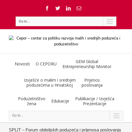
Go to...
GEM Global
Novosti
O CEPORU
Entrepreneurship Monitor
Izvješće o malim i srednjim
Prijenos
poduzećima u Hrvatskoj
poslovanja
Poduzetništvo
Publikacije / Izvješća
Edukacije
žena
Prezentacije
Go to...
SPLIT – Forum obiteljskih poduzeća i prijenosa poslovanja