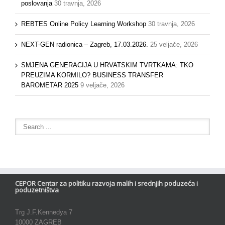
poslovanja
30 travnja, 2026
REBTES Online Policy Learning Workshop
30 travnja, 2026
NEXT-GEN radionica – Zagreb, 17.03.2026.
25 veljače, 2026
SMJENA GENERACIJA U HRVATSKIM TVRTKAMA: TKO
PREUZIMA KORMILO? BUSINESS TRANSFER
BAROMETAR 2025
9 veljače, 2026
CEPOR Centar za politiku razvoja malih i srednjih poduzeća i
poduzetništva
Trg J.F.Kennedya 7
10000 ZAGREB