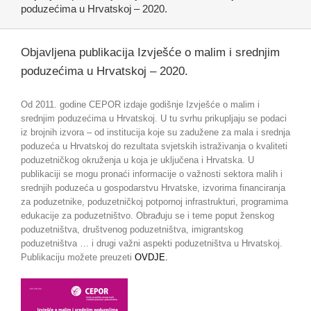
poduzećima u Hrvatskoj – 2020.
Objavljena publikacija Izvješće o malim i srednjim
poduzećima u Hrvatskoj – 2020.
Od 2011. godine CEPOR izdaje godišnje Izvješće o malim i
srednjim poduzećima u Hrvatskoj. U tu svrhu prikupljaju se podaci
iz brojnih izvora – od institucija koje su zadužene za mala i srednja
poduzeća u Hrvatskoj do rezultata svjetskih istraživanja o kvaliteti
poduzetničkog okruženja u koja je uključena i Hrvatska. U
publikaciji se mogu pronaći informacije o važnosti sektora malih i
srednjih poduzeća u gospodarstvu Hrvatske, izvorima financiranja
za poduzetnike, poduzetničkoj potpornoj infrastrukturi, programima
edukacije za poduzetništvo. Obrađuju se i teme poput ženskog
poduzetništva, društvenog poduzetništva, imigrantskog
poduzetništva … i drugi važni aspekti poduzetništva u Hrvatskoj.
Publikaciju možete preuzeti
OVDJE.