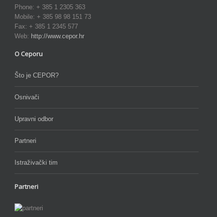
Phone: + 385 1 2305 363
Mobile: + 385 98 98 151 73
Fax: + 385 1 2345 577
Web:
http://www.cepor.hr
O Ceporu
Što je CEPOR?
Osnivači
Upravni odbor
Partneri
Istraživački tim
Partneri