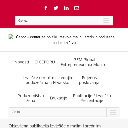
Go to...
GEM Global
Novosti
O CEPORU
Entrepreneurship Monitor
Izvješće o malim i srednjim
Prijenos
poduzećima u Hrvatskoj
poslovanja
Poduzetništvo
Publikacije / Izvješća
Edukacije
žena
Prezentacije
Go to...
Objavljena publikacija Izvješće o malim i srednjim